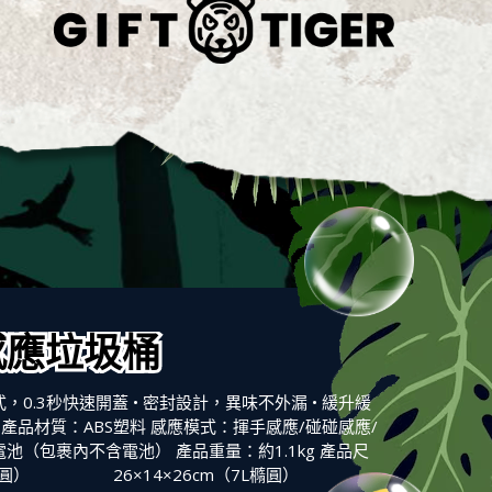
感應垃圾桶
，0.3秒快速開蓋 • 密封設計，異味不外漏 • 緩升緩
池（包裹內不含電池） 產品重量：約1.1kg 產品尺
m（8L橢圓） 26×14×26cm（7L橢圓）