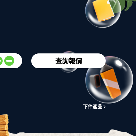
查詢報價
下件產品