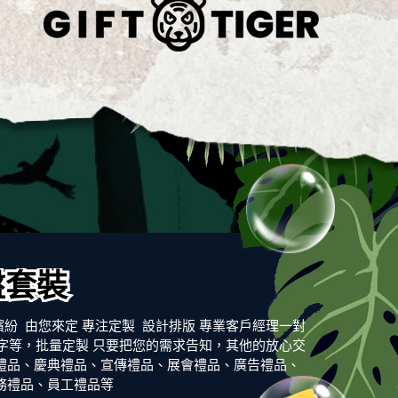
盤套裝
繽紛 由您來定 專注定製 設計排版 專業客戶經理一對
文字等，批量定製 只要把您的需求告知，其他的放心交
動禮品、慶典禮品、宣傳禮品、展會禮品、廣告禮品、
務禮品、員工禮品等