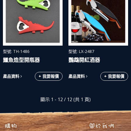
型號: TH-1486
型號: LX-2487
鱷魚造型開瓶器
鸚鵡開紅酒器
產品資料
+ 我要報價
產品資料
+ 我要報價
顯示 1 - 12 / 12 (共 1 頁)
購物
關於我們