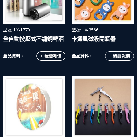
型號: LX-1770
型號: LX-3566
全自動按壓式不鏽鋼啤酒
卡通風磁吸開瓶器
開瓶器
產品資料
+ 我要報價
產品資料
+ 我要報價