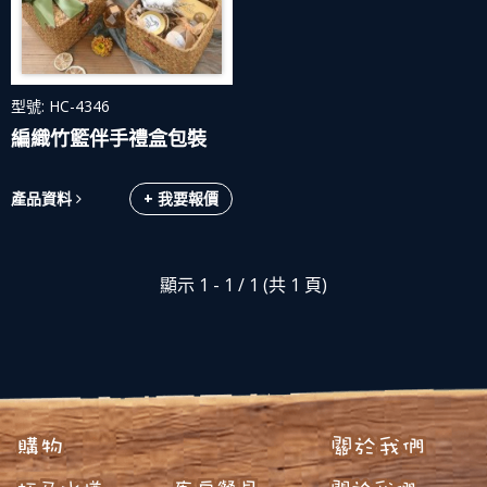
型號: HC-4346
編織竹籃伴手禮盒包裝
產品資料
+ 我要報價
顯示 1 - 1 / 1 (共 1 頁)
購物
關於我們